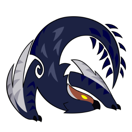
Skip
to
content