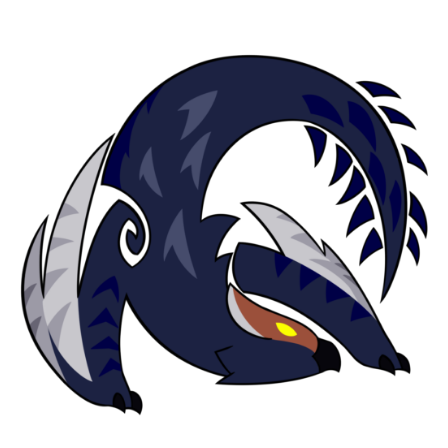
Skip
to
content