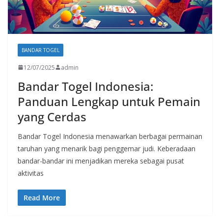
BANDAR TOGEL
12/07/2025
admin
Bandar Togel Indonesia:
Panduan Lengkap untuk Pemain
yang Cerdas
Bandar Togel Indonesia menawarkan berbagai permainan
taruhan yang menarik bagi penggemar judi. Keberadaan
bandar-bandar ini menjadikan mereka sebagai pusat
aktivitas
Read More