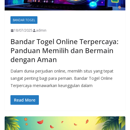
BANDAR TOGEL
18/07/2025
admin
Bandar Togel Online Terpercaya:
Panduan Memilih dan Bermain
dengan Aman
Dalam dunia perjudian online, memilih situs yang tepat
sangat penting bagi para pemain. Bandar Togel Online
Terpercaya menawarkan keunggulan dalam
Read More