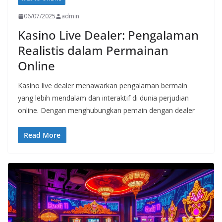
06/07/2025
admin
Kasino Live Dealer: Pengalaman
Realistis dalam Permainan
Online
Kasino live dealer menawarkan pengalaman bermain
yang lebih mendalam dan interaktif di dunia perjudian
online. Dengan menghubungkan pemain dengan dealer
Read More