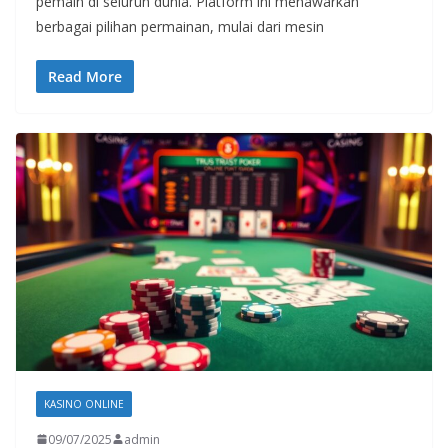
pemain di seluruh dunia. Platform ini menawarkan
berbagai pilihan permainan, mulai dari mesin
Read More
KASINO ONLINE
09/07/2025
admin