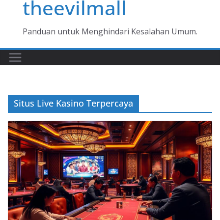
theevilmall
Panduan untuk Menghindari Kesalahan Umum.
Situs Live Kasino Terpercaya