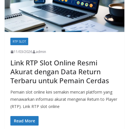
RTP SLOT
11/03/2026
admin
Link RTP Slot Online Resmi
Akurat dengan Data Return
Terbaru untuk Pemain Cerdas
Pemain slot online kini semakin mencari platform yang
menawarkan informasi akurat mengenai Return to Player
(RTP). Link RTP slot online
Read More