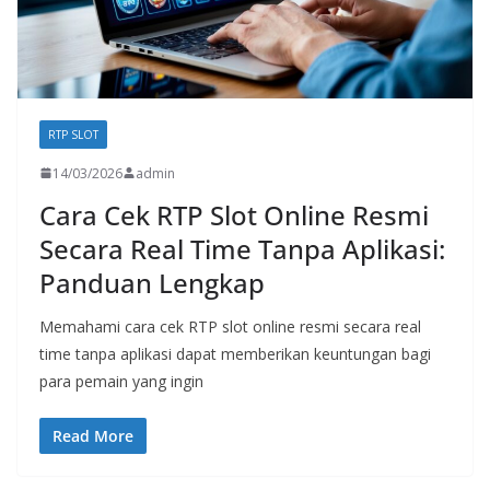
RTP SLOT
14/03/2026
admin
Cara Cek RTP Slot Online Resmi
Secara Real Time Tanpa Aplikasi:
Panduan Lengkap
Memahami cara cek RTP slot online resmi secara real
time tanpa aplikasi dapat memberikan keuntungan bagi
para pemain yang ingin
Read More