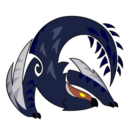
Skip
to
content