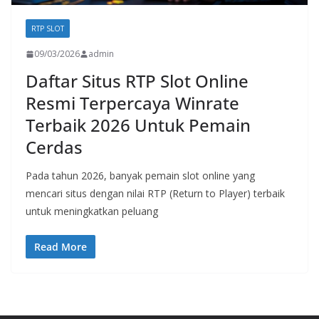
RTP SLOT
09/03/2026
admin
Daftar Situs RTP Slot Online
Resmi Terpercaya Winrate
Terbaik 2026 Untuk Pemain
Cerdas
Pada tahun 2026, banyak pemain slot online yang
mencari situs dengan nilai RTP (Return to Player) terbaik
untuk meningkatkan peluang
Read More