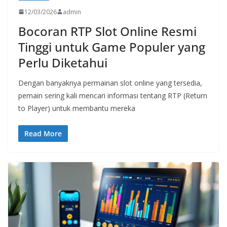
12/03/2026
admin
Bocoran RTP Slot Online Resmi
Tinggi untuk Game Populer yang
Perlu Diketahui
Dengan banyaknya permainan slot online yang tersedia,
pemain sering kali mencari informasi tentang RTP (Return
to Player) untuk membantu mereka
Read More