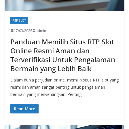
RTP SLOT
17/03/2026
admin
Panduan Memilih Situs RTP Slot
Online Resmi Aman dan
Terverifikasi Untuk Pengalaman
Bermain yang Lebih Baik
Dalam dunia perjudian online, memilih situs RTP slot yang
resmi dan aman sangat penting untuk pengalaman
bermain yang menyenangkan. Penting
Read More