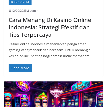
KASINO ONLINE
12/09/2025
admin
Cara Menang Di Kasino Online
Indonesia: Strategi Efektif dan
Tips Terpercaya
Kasino online Indonesia menawarkan pengalaman
gaming yang menarik dan beragam. Untuk menang di
kasino online, penting bagi pemain untuk memahami
Read More