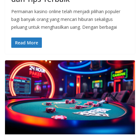
Permainan kasino online telah menjadi pilihan populer
bagi banyak orang yang mencari hiburan sekaligus
peluang untuk menghasilkan uang. Dengan berbagai
Read More