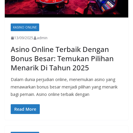
KASINO ONLINE
13/09/2025
admin
Asino Online Terbaik Dengan
Bonus Besar: Temukan Pilihan
Menarik Di Tahun 2025
Dalam dunia perjudian online, menemukan asino yang
menawarkan bonus besar menjadi pilihan yang menarik
bagi pemain. Asino online terbaik dengan
Read More