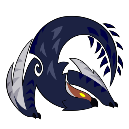
Skip
to
content