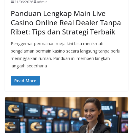
21/06/2026
admin
Panduan Lengkap Main Live
Casino Online Real Dealer Tanpa
Ribet: Tips dan Strategi Terbaik
Penggemar permainan meja kini bisa menikmati
pengalaman bermain kasino secara langsung tanpa perlu
meninggalkan rumah. Panduan ini memberi langkah-
langkah sederhana
Read More