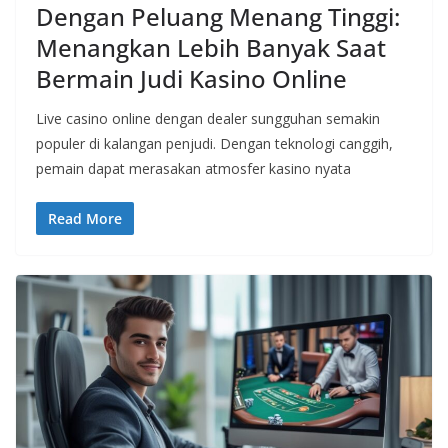
Dengan Peluang Menang Tinggi:
Menangkan Lebih Banyak Saat
Bermain Judi Kasino Online
Live casino online dengan dealer sungguhan semakin
populer di kalangan penjudi. Dengan teknologi canggih,
pemain dapat merasakan atmosfer kasino nyata
Read More