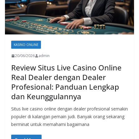
KASINO ONLINE
20/06/2026
admin
Review Situs Live Casino Online
Real Dealer dengan Dealer
Profesional: Panduan Lengkap
dan Keunggulannya
Situs live casino online dengan dealer profesional semakin
populer di kalangan pemain judi. Banyak orang sekarang
berminat untuk memahami bagaimana