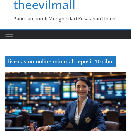
theevilmall
Panduan untuk Menghindari Kesalahan Umum.
live casino online minimal deposit 10 ribu