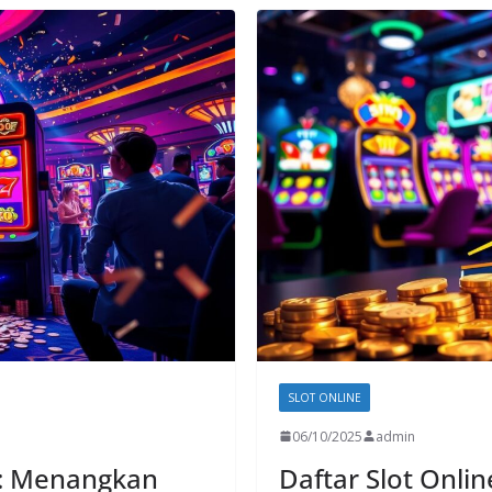
SLOT ONLINE
06/10/2025
admin
r: Menangkan
Daftar Slot Onli