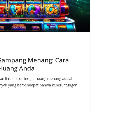
e Gampang Menang: Cara
eluang Anda
n link slot online gampang menang adalah
Banyak yang berpendapat bahwa keberuntungan