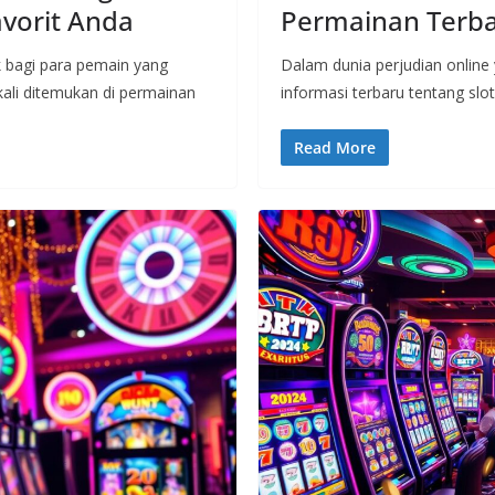
avorit Anda
Permainan Terbai
 bagi para pemain yang
Dalam dunia perjudian online
 kali ditemukan di permainan
informasi terbaru tentang slo
Read More