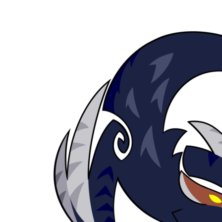
Skip
to
content