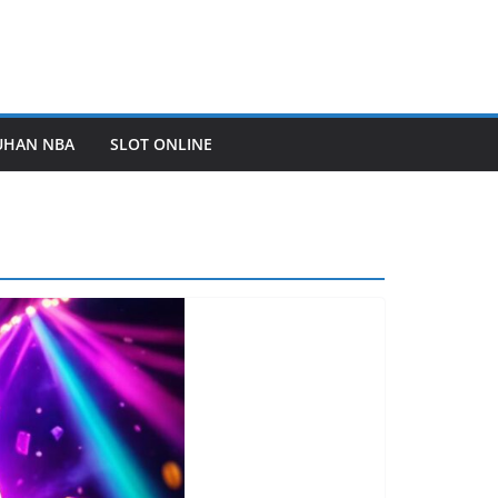
UHAN NBA
SLOT ONLINE