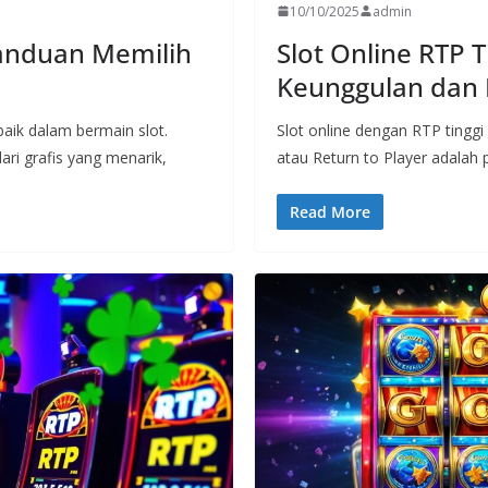
10/10/2025
admin
Panduan Memilih
Slot Online RTP 
Keunggulan dan
baik dalam bermain slot.
Slot online dengan RTP tinggi
ri grafis yang menarik,
atau Return to Player adalah p
Read More