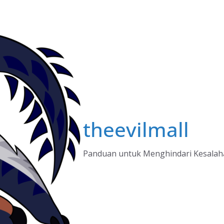
theevilmall
Panduan untuk Menghindari Kesala