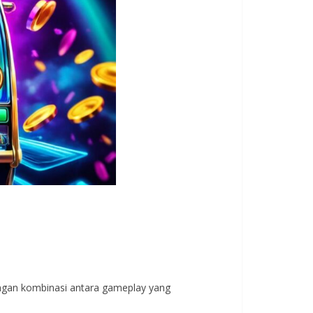
engan kombinasi antara gameplay yang