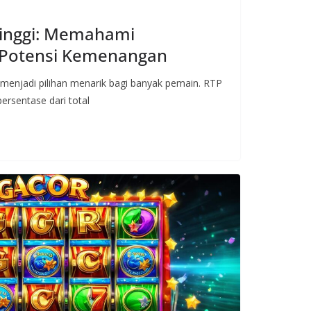
Tinggi: Memahami
 Potensi Kemenangan
 menjadi pilihan menarik bagi banyak pemain. RTP
ersentase dari total