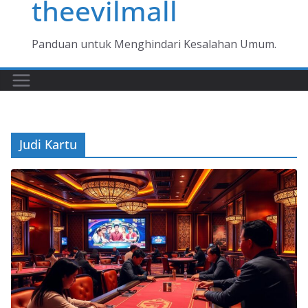
theevilmall
Panduan untuk Menghindari Kesalahan Umum.
Judi Kartu