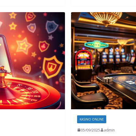
KASINO ONLINE
05/09/2025
admin