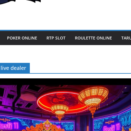
POKER ONLINE
RTP SLOT
ROULETTE ONLINE
TAR
live dealer