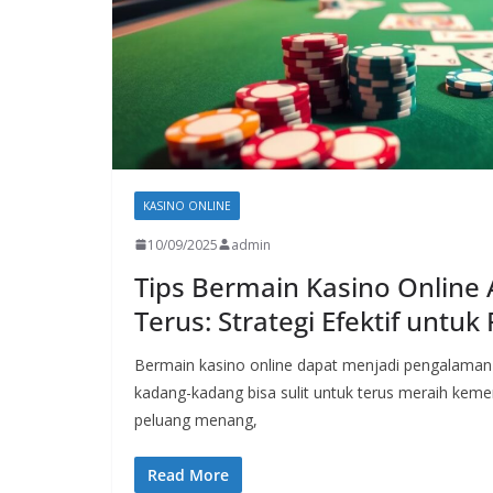
KASINO ONLINE
10/09/2025
admin
Tips Bermain Kasino Online
Terus: Strategi Efektif untu
Bermain kasino online dapat menjadi pengalaman
kadang-kadang bisa sulit untuk terus meraih kem
peluang menang,
Read More