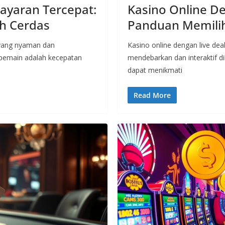
ayaran Tercepat:
Kasino Online De
uh Cerdas
Panduan Memili
yang nyaman dan
Kasino online dengan live d
i pemain adalah kecepatan
mendebarkan dan interaktif d
dapat menikmati
Read More