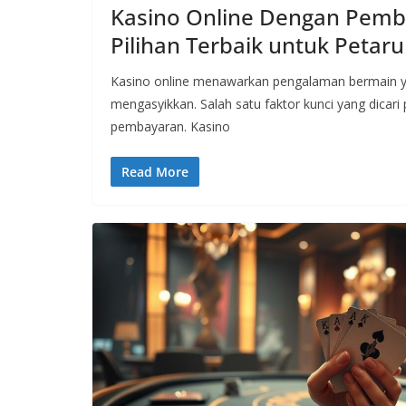
Kasino Online Dengan Pemb
Pilihan Terbaik untuk Petar
Kasino online menawarkan pengalaman bermain 
mengasyikkan. Salah satu faktor kunci yang dicar
pembayaran. Kasino
Read More