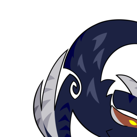
Skip
to
content