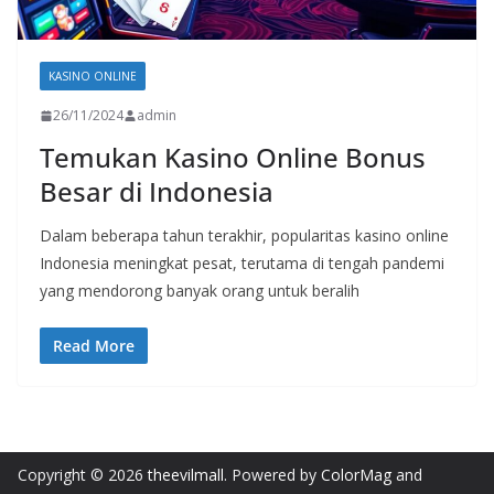
KASINO ONLINE
26/11/2024
admin
Temukan Kasino Online Bonus
Besar di Indonesia
Dalam beberapa tahun terakhir, popularitas kasino online
Indonesia meningkat pesat, terutama di tengah pandemi
yang mendorong banyak orang untuk beralih
Read More
Copyright © 2026
theevilmall
. Powered by
ColorMag
and