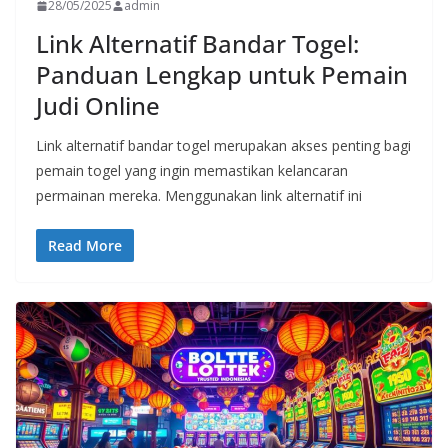
28/05/2025
admin
Link Alternatif Bandar Togel:
Panduan Lengkap untuk Pemain
Judi Online
Link alternatif bandar togel merupakan akses penting bagi
pemain togel yang ingin memastikan kelancaran
permainan mereka. Menggunakan link alternatif ini
Read More