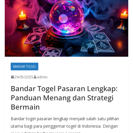
BANDAR TOGEL
29/05/2025
admin
Bandar Togel Pasaran Lengkap:
Panduan Menang dan Strategi
Bermain
Bandar togel pasaran lengkap menjadi salah satu pilihan
utama bagi para penggemar togel di Indonesia. Dengan