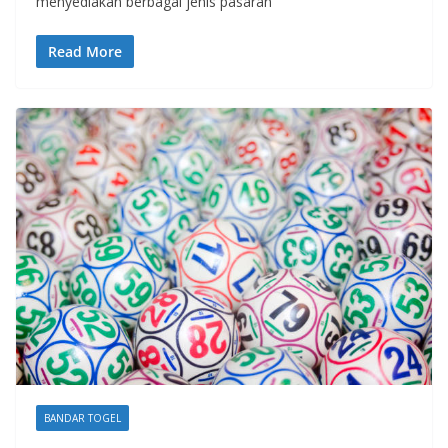
menyediakan berbagai jenis pasaran
Read More
BANDAR TOGEL