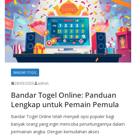
BANDAR TOGEL
28/03/2025
admin
Bandar Togel Online: Panduan
Lengkap untuk Pemain Pemula
Bandar Togel Online telah menjadi opsi populer bagi
banyak orang yang ingin mencoba peruntungannya dalam
permainan angka. Dengan kemudahan akses