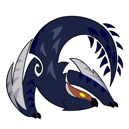
Skip
to
content