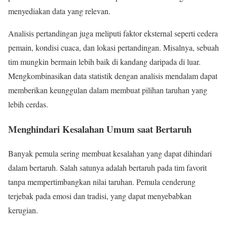
menyediakan data yang relevan.
Analisis pertandingan juga meliputi faktor eksternal seperti cedera
pemain, kondisi cuaca, dan lokasi pertandingan. Misalnya, sebuah
tim mungkin bermain lebih baik di kandang daripada di luar.
Mengkombinasikan data statistik dengan analisis mendalam dapat
memberikan keunggulan dalam membuat pilihan taruhan yang
lebih cerdas.
Menghindari Kesalahan Umum saat Bertaruh
Banyak pemula sering membuat kesalahan yang dapat dihindari
dalam bertaruh. Salah satunya adalah bertaruh pada tim favorit
tanpa mempertimbangkan nilai taruhan. Pemula cenderung
terjebak pada emosi dan tradisi, yang dapat menyebabkan
kerugian.