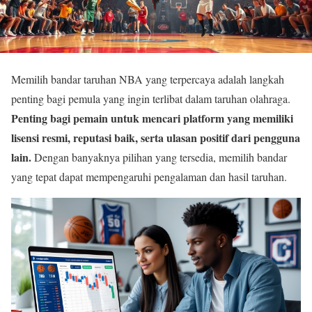
Memilih bandar taruhan NBA yang terpercaya adalah langkah
penting bagi pemula yang ingin terlibat dalam taruhan olahraga.
Penting bagi pemain untuk mencari platform yang memiliki
lisensi resmi, reputasi baik, serta ulasan positif dari pengguna
lain.
Dengan banyaknya pilihan yang tersedia, memilih bandar
yang tepat dapat mempengaruhi pengalaman dan hasil taruhan.