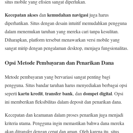
situs mobile yang efisien sangat diperlukan.
Kecepatan akses
kemudahan navigasi
dan
juga harus
diperhatikan. Situs dengan desain intuitif memudahkan pengguna
dalam menemukan taruhan yang mereka cari tanpa kesulitan.
Diharapkan, platform tersebut menawarkan versi mobile yang
sangat mirip dengan pengalaman desktop, menjaga fungsionalitas.
Opsi Metode Pembayaran dan Penarikan Dana
Metode pembayaran yang bervariasi sangat penting bagi
pengguna. Situs bandar taruhan harus menyediakan berbagai opsi
kartu kredit
transfer bank
dompet digital
seperti
,
, dan
. Opsi
ini memberikan fleksibilitas dalam deposit dan penarikan dana.
Kecepatan dan keamanan dalam proses penarikan juga menjadi
kriteria utama. Pengguna ingin memastikan bahwa dana mereka
akan ditransfer dengan cepat dan aman. Oleh karena itu, situs