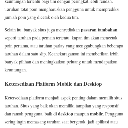
keuntungan tertentu bagi tim dengan peringkat lebih rendah.
Taruhan total poin mengharuskan pengguna untuk memprediksi
jumlah poin yang dicetak oleh kedua tim.
pasaran tambahan
Selain itu, banyak situs juga menyediakan
seperti taruhan pada pemain tertentu, kapan tim akan mencetak
poin pertama, atau taruhan parlay yang menggabungkan beberapa
taruhan dalam satu slip. Keanekaragaman ini memberikan lebih
banyak pilihan dan meningkatkan peluang untuk mendapatkan
keuntungan.
Ketersediaan Platform Mobile dan Desktop
Ketersediaan platform menjadi aspek penting dalam memilih situs
taruhan. Situs yang baik akan memiliki tampilan yang responsif
desktop
mobile
dan ramah pengguna, baik di
maupun
. Pengguna
sering ingin memasang taruhan saat bergerak, jadi aplikasi atau