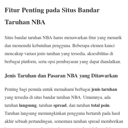
Fitur Penting pada Situs Bandar
Taruhan NBA
Situs bandar taruhan NBA harus menawarkan fitur yang menarik
dan memenuhi kebutuhan pengguna. Beberapa elemen kunci
mencakup variasi jenis taruhan yang tersedia, aksesibilitas di
berbagai platform, serta opsi pembayaran yang dapat diandalkan.
Jenis Taruhan dan Pasaran NBA yang Ditawarkan
jenis taruhan
Penting bagi pemula untuk memahami berbagai
yang tersedia di situs bandar taruhan NBA. Umumnya, ada
langsung
spread
total poin
taruhan
, taruhan
, dan taruhan
.
Taruhan langsung memungkinkan pengguna bertaruh pada hasil
akhir sebuah pertandingan, sementara taruhan spread memberikan