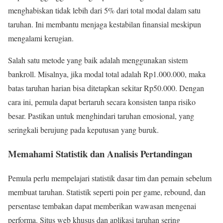
menghabiskan tidak lebih dari 5% dari total modal dalam satu
taruhan. Ini membantu menjaga kestabilan finansial meskipun
mengalami kerugian.
Salah satu metode yang baik adalah menggunakan sistem
bankroll. Misalnya, jika modal total adalah Rp1.000.000, maka
batas taruhan harian bisa ditetapkan sekitar Rp50.000. Dengan
cara ini, pemula dapat bertaruh secara konsisten tanpa risiko
besar. Pastikan untuk menghindari taruhan emosional, yang
seringkali berujung pada keputusan yang buruk.
Memahami Statistik dan Analisis Pertandingan
Pemula perlu mempelajari statistik dasar tim dan pemain sebelum
membuat taruhan. Statistik seperti poin per game, rebound, dan
persentase tembakan dapat memberikan wawasan mengenai
performa. Situs web khusus dan aplikasi taruhan sering