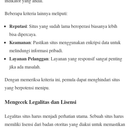
indikator yang andal.
Beberapa kriteria lainnya meliputi:
Reputasi
: Situs yang sudah lama beroperasi biasanya lebih
bisa dipercaya.
Keamanan
: Pastikan situs menggunakan enkripsi data untuk
melindungi informasi pribadi.
Layanan Pelanggan
: Layanan yang responsif sangat penting
jika ada masalah.
Dengan memeriksa kriteria ini, pemula dapat menghindari situs
yang berpotensi menipu.
Mengecek Legalitas dan Lisensi
Legalitas situs harus menjadi perhatian utama. Sebuah situs harus
memiliki lisensi dari badan otoritas yang diakui untuk memastikan