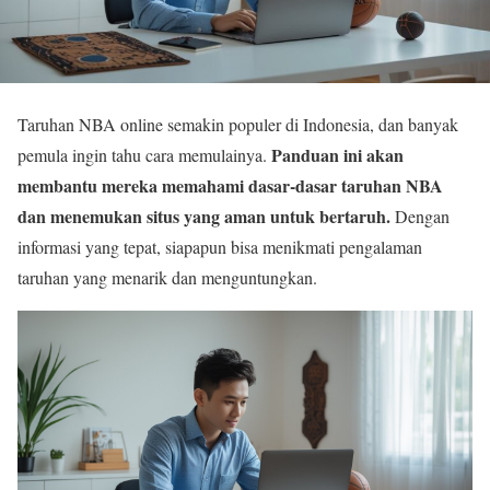
Taruhan NBA online semakin populer di Indonesia, dan banyak
Panduan ini akan
pemula ingin tahu cara memulainya.
membantu mereka memahami dasar-dasar taruhan NBA
dan menemukan situs yang aman untuk bertaruh.
Dengan
informasi yang tepat, siapapun bisa menikmati pengalaman
taruhan yang menarik dan menguntungkan.