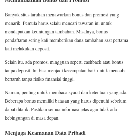
Banyak situs taruhan menawarkan bonus dan promosi yang
menarik. Pemula harus selalu mencari tawaran ini untuk
mendapatkan keuntungan tambahan. Misalnya, bonus
pendaftaran sering kali memberikan dana tambahan saat pertama
kali melakukan deposit.
Selain itu, ada promosi mingguan seperti cashback atau bonus
tanpa deposit. Ini bisa menjadi kesempatan baik untuk mencoba
bertaruh tanpa risiko finansial tinggi.
Namun, penting untuk membaca syarat dan ketentuan yang ada.
Beberapa bonus memiliki batasan yang harus dipenuhi sebelum
dapat ditarik. Pastikan semua informasi jelas agar tidak ada
kebingungan di masa depan.
Menjaga Keamanan Data Pribadi