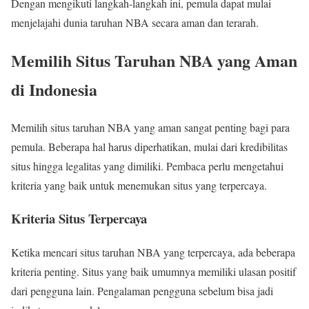
Dengan mengikuti langkah-langkah ini, pemula dapat mulai
menjelajahi dunia taruhan NBA secara aman dan terarah.
Memilih Situs Taruhan NBA yang Aman
di Indonesia
Memilih situs taruhan NBA yang aman sangat penting bagi para
pemula. Beberapa hal harus diperhatikan, mulai dari kredibilitas
situs hingga legalitas yang dimiliki. Pembaca perlu mengetahui
kriteria yang baik untuk menemukan situs yang terpercaya.
Kriteria Situs Terpercaya
Ketika mencari situs taruhan NBA yang terpercaya, ada beberapa
kriteria penting. Situs yang baik umumnya memiliki ulasan positif
dari pengguna lain. Pengalaman pengguna sebelum bisa jadi