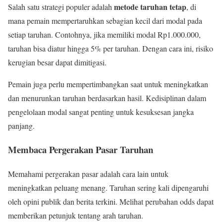
metode taruhan tetap
Salah satu strategi populer adalah
, di
mana pemain mempertaruhkan sebagian kecil dari modal pada
setiap taruhan. Contohnya, jika memiliki modal Rp1.000.000,
taruhan bisa diatur hingga 5% per taruhan. Dengan cara ini, risiko
kerugian besar dapat dimitigasi.
Pemain juga perlu mempertimbangkan saat untuk meningkatkan
dan menurunkan taruhan berdasarkan hasil. Kedisiplinan dalam
pengelolaan modal sangat penting untuk kesuksesan jangka
panjang.
Membaca Pergerakan Pasar Taruhan
Memahami pergerakan pasar adalah cara lain untuk
meningkatkan peluang menang. Taruhan sering kali dipengaruhi
oleh opini publik dan berita terkini. Melihat perubahan odds dapat
memberikan petunjuk tentang arah taruhan.