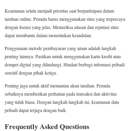
Keamanan selalu menjadi prioritas saat berpartisipasi dalam
taruhan online. Pemula harus menggunakan situs yang terpercaya
dengan lisensi yang jelas. Memeriksa ulasan dan reputasi situs
dapat membantu dalam menentukan keandalan.
Penggunaan metode pembayaran yang aman adalah langkah
penting lainnya. Pastikan untuk menggunakan kartu kredit atau
dompet digital yang dilindungi. Hindari berbagi informasi pribadi
sensitif dengan pihak ketiga.
Penting juga untuk aktif memantau akun taruhan. Pemula
sebaiknya memberikan perhatian pada transaksi dan aktivitas
yang tidak biasa. Dengan langkah-langkah ini, keamanan data
pribadi dapat terjaga dengan baik.
Frequently Asked Questions