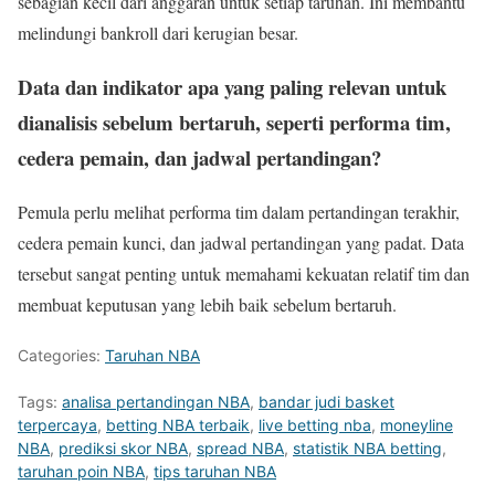
sebagian kecil dari anggaran untuk setiap taruhan. Ini membantu
melindungi bankroll dari kerugian besar.
Data dan indikator apa yang paling relevan untuk
dianalisis sebelum bertaruh, seperti performa tim,
cedera pemain, dan jadwal pertandingan?
Pemula perlu melihat performa tim dalam pertandingan terakhir,
cedera pemain kunci, dan jadwal pertandingan yang padat. Data
tersebut sangat penting untuk memahami kekuatan relatif tim dan
membuat keputusan yang lebih baik sebelum bertaruh.
Categories:
Taruhan NBA
Tags:
analisa pertandingan NBA
,
bandar judi basket
terpercaya
,
betting NBA terbaik
,
live betting nba
,
moneyline
NBA
,
prediksi skor NBA
,
spread NBA
,
statistik NBA betting
,
taruhan poin NBA
,
tips taruhan NBA