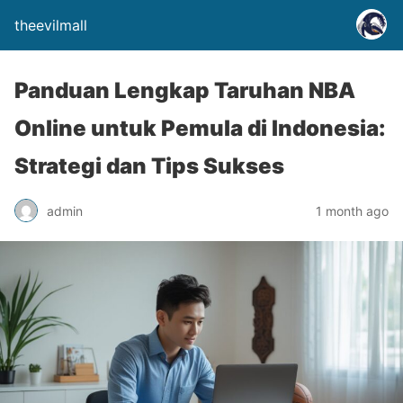
theevilmall
Panduan Lengkap Taruhan NBA
Online untuk Pemula di Indonesia:
Strategi dan Tips Sukses
admin
1 month ago