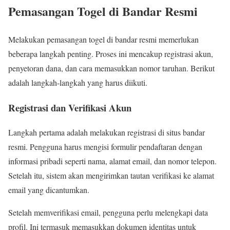
Pemasangan Togel di Bandar Resmi
Melakukan pemasangan togel di bandar resmi memerlukan
beberapa langkah penting. Proses ini mencakup registrasi akun,
penyetoran dana, dan cara memasukkan nomor taruhan. Berikut
adalah langkah-langkah yang harus diikuti.
Registrasi dan Verifikasi Akun
Langkah pertama adalah melakukan registrasi di situs bandar
resmi. Pengguna harus mengisi formulir pendaftaran dengan
informasi pribadi seperti nama, alamat email, dan nomor telepon.
Setelah itu, sistem akan mengirimkan tautan verifikasi ke alamat
email yang dicantumkan.
Setelah memverifikasi email, pengguna perlu melengkapi data
profil. Ini termasuk memasukkan dokumen identitas untuk