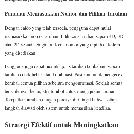
Panduan Memasukkan Nomor dan Pilihan Taruhan
Dengan saldo yang telah tersedia, pengguna dapat mulai
memasukkan nomor taruhan. Pilih jenis taruhan seperti 4D, 3D,
atau 2D sesuai keinginan. Ketik nomor yang dipilih di kolom
yang disediakan.
Pengguna juga dapat memilih jenis taruhan tambahan, seperti
taruhan colok bebas atau kombinasi. Pastikan untuk mengecek
kembali semua pilihan sebelum mengonfirmasi. Setelah semua
terisi dengan benar, klik tombol untuk mengajukan taruhan.
Tempatkan taruhan dengan percaya diri, ingat bahwa setiap
langkah diawasi oleh sistem untuk memastikan keadilan.
Strategi Efektif untuk Meningkatkan