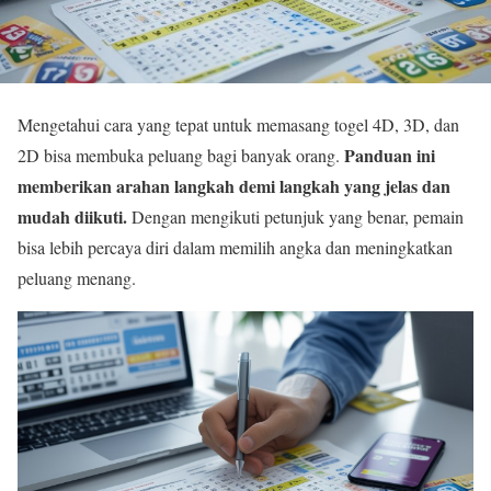
Mengetahui cara yang tepat untuk memasang togel 4D, 3D, dan
Panduan ini
2D bisa membuka peluang bagi banyak orang.
memberikan arahan langkah demi langkah yang jelas dan
mudah diikuti.
Dengan mengikuti petunjuk yang benar, pemain
bisa lebih percaya diri dalam memilih angka dan meningkatkan
peluang menang.