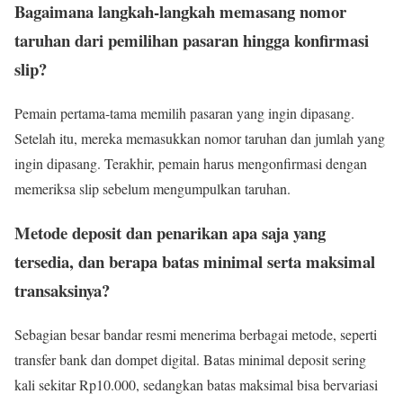
Bagaimana langkah-langkah memasang nomor
taruhan dari pemilihan pasaran hingga konfirmasi
slip?
Pemain pertama-tama memilih pasaran yang ingin dipasang.
Setelah itu, mereka memasukkan nomor taruhan dan jumlah yang
ingin dipasang. Terakhir, pemain harus mengonfirmasi dengan
memeriksa slip sebelum mengumpulkan taruhan.
Metode deposit dan penarikan apa saja yang
tersedia, dan berapa batas minimal serta maksimal
transaksinya?
Sebagian besar bandar resmi menerima berbagai metode, seperti
transfer bank dan dompet digital. Batas minimal deposit sering
kali sekitar Rp10.000, sedangkan batas maksimal bisa bervariasi