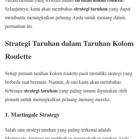
strategi taruhan
Selanjutnya, kami akan membahas
yang dapat
membantu meningkatkan peluang Anda untuk menang dalam
permainan ini.
Strategi Taruhan dalam Taruhan Kolom
Roulette
Setiap pemain taruhan kolom roulette pasti memiliki strategi yang
berbeda saat bermain. Namun, di sini kami akan membahas
strategi taruhan
beberapa
yang paling umum digunakan oleh
pemain untuk meningkatkan peluang menang mereka.
1. Martingale Strategy
Salah satu strategi taruhan yang paling terkenal adalah
Martingale. Strategi ini melibatkan meningkatkan taruhan Anda