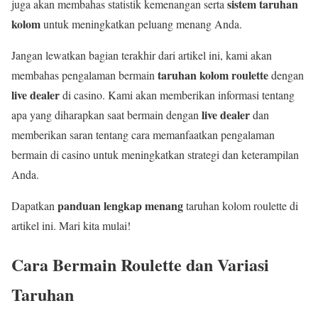
sistem taruhan
juga akan membahas statistik kemenangan serta
kolom
untuk meningkatkan peluang menang Anda.
Jangan lewatkan bagian terakhir dari artikel ini, kami akan
taruhan kolom roulette
membahas pengalaman bermain
dengan
live dealer
di casino. Kami akan memberikan informasi tentang
live dealer
apa yang diharapkan saat bermain dengan
dan
memberikan saran tentang cara memanfaatkan pengalaman
bermain di casino untuk meningkatkan strategi dan keterampilan
Anda.
panduan lengkap menang
Dapatkan
taruhan kolom roulette di
artikel ini. Mari kita mulai!
Cara Bermain Roulette dan Variasi
Taruhan