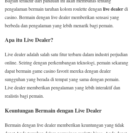
Bagian terakhir dari panduan ini akan membahas tentang
live dealer
pengalaman bermain taruhan kolom roulette dengan
di
casino. Bermain dengan live dealer memberikan sensasi yang
berbeda dan pengalaman yang lebih menarik bagi pemain.
Apa itu Live Dealer?
Live dealer adalah salah satu fitur terbaru dalam industri perjudian
online. Seiring dengan perkembangan teknologi, pemain sekarang
dapat bermain game casino favorit mereka dengan dealer
sungguhan yang berada di tempat yang sama dengan pemain.
Live dealer memberikan pengalaman yang lebih interaktif dan
realistis bagi pemain.
Keuntungan Bermain dengan Live Dealer
Bermain dengan live dealer memberikan keuntungan yang tidak