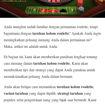
Anda mungkin sudah familiar dengan permainan roulette, tetapi
taruhan kolom roulette
bagaimana dengan
? Apakah Anda ingin
meningkatkan peluang menang Anda dalam permainan ini?
Maka, artikel ini adalah untuk Anda.
Di bagian ini, kami akan memberikan panduan lengkap tentang
taruhan kolom roulette.
cara menang dalam
Kami akan
memberikan tips dan strategi yang dapat Anda gunakan untuk
memaksimalkan peluang Anda dalam bermain.
taruhan kolom roulette
Anda akan belajar cara memainkan
,
variasi taruhan
strategi taruhan
yang dapat dipilih,
yang
populer, serta pengelolaan uang yang bijak saat bertaruh. Kami