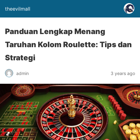
theevilmall
Panduan Lengkap Menang
Taruhan Kolom Roulette: Tips dan
Strategi
admin
3 years ago