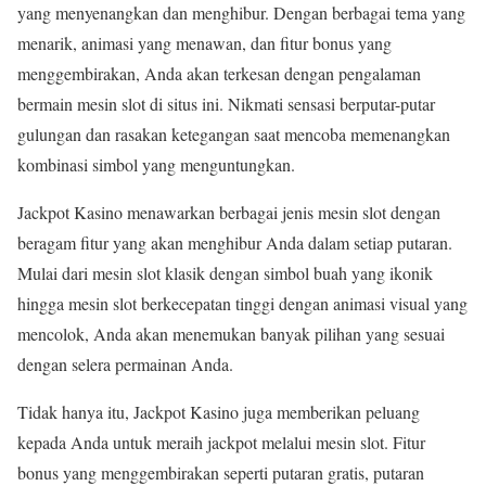
yang menyenangkan dan menghibur. Dengan berbagai tema yang
menarik, animasi yang menawan, dan fitur bonus yang
menggembirakan, Anda akan terkesan dengan pengalaman
bermain mesin slot di situs ini. Nikmati sensasi berputar-putar
gulungan dan rasakan ketegangan saat mencoba memenangkan
kombinasi simbol yang menguntungkan.
Jackpot Kasino menawarkan berbagai jenis mesin slot dengan
beragam fitur yang akan menghibur Anda dalam setiap putaran.
Mulai dari mesin slot klasik dengan simbol buah yang ikonik
hingga mesin slot berkecepatan tinggi dengan animasi visual yang
mencolok, Anda akan menemukan banyak pilihan yang sesuai
dengan selera permainan Anda.
Tidak hanya itu, Jackpot Kasino juga memberikan peluang
kepada Anda untuk meraih jackpot melalui mesin slot. Fitur
bonus yang menggembirakan seperti putaran gratis, putaran