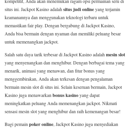
kompetitif, Anda akan menemukan ragam opsi permainan seru di
situs judi online
situs ini. Jackpot Kasino adalah
yang terjamin
keamanannya dan menggunakan teknologi terbaru untuk
memastikan fair play. Dengan bergabung di Jackpot Kasino,
Anda bisa bermain dengan nyaman dan memiliki peluang besar
untuk memenangkan jackpot.
mesin slot
Salah satu daya tarik terbesar di Jackpot Kasino adalah
yang menyenangkan dan menghibur. Dengan berbagai tema yang
menarik, animasi yang menawan, dan fitur bonus yang
menggembirakan, Anda akan terkesan dengan pengalaman
bermain mesin slot di situs ini. Selain keseruan bermain, Jackpot
bonus kasino
Kasino juga menawarkan
yang dapat
meningkatkan peluang Anda memenangkan jackpot. Nikmati
sensasi mesin slot yang menghibur dan raih kemenangan besar!
poker online
Bagi pemain
, Jackpot Kasino juga menyediakan