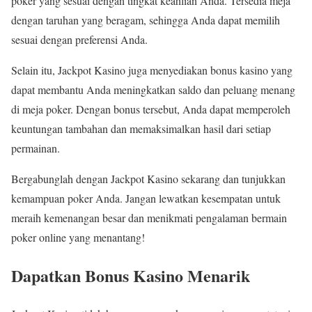
poker yang sesuai dengan tingkat keahlian Anda. Tersedia meja
dengan taruhan yang beragam, sehingga Anda dapat memilih
sesuai dengan preferensi Anda.
Selain itu, Jackpot Kasino juga menyediakan bonus kasino yang
dapat membantu Anda meningkatkan saldo dan peluang menang
di meja poker. Dengan bonus tersebut, Anda dapat memperoleh
keuntungan tambahan dan memaksimalkan hasil dari setiap
permainan.
Bergabunglah dengan Jackpot Kasino sekarang dan tunjukkan
kemampuan poker Anda. Jangan lewatkan kesempatan untuk
meraih kemenangan besar dan menikmati pengalaman bermain
poker online yang menantang!
Dapatkan Bonus Kasino Menarik