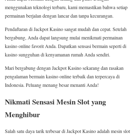
menggunakan teknologi terbaru, kami memastikan bahwa setiap
permainan berjalan dengan lancar dan tanpa kecurangan.
Pendaftaran di Jackpot Kasino sangat mudah dan cepat. Setelah
bergabung, Anda dapat langsung mulai menikmati permainan
kasino online favorit Anda. Dapatkan sensasi bermain seperti di
kasino sungguhan di kenyamanan rumah Anda sendiri.
Mari bergabung dengan Jackpot Kasino sekarang dan rasakan
pengalaman bermain kasino online terbaik dan terpercaya di
Indonesia. Peluang menang besar menanti Anda!
Nikmati Sensasi Mesin Slot yang
Menghibur
Salah satu daya tarik terbesar di Jackpot Kasino adalah mesin slot