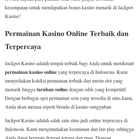
kesempatan untuk mendapatkan bonus kasino menarik di Jackpot
Kasino!
Permainan Kasino Online Terbaik dan
Terpercaya
Jackpot Kasino adalah tempat terbaik bagi Anda untuk menikmati
permainan kasino online
yang terpercaya di Indonesia. Kami
menyediakan koleksi permainan terbaik dari mesin slot yang
taruhan online
menarik hingga
dengan odds yang kompetitif.
Dengan berbagai opsi permainan seru yang tersedia di situs kami,
Anda akan merasa seperti berada di kasino sungguhan.
Jackpot Kasino adalah salah satu situs judi online terpercaya di
Indonesia. Kami mengutamakan keamanan dan fair play sehingga
Anda dapat bermain dengan tenang dan puas. Dengan