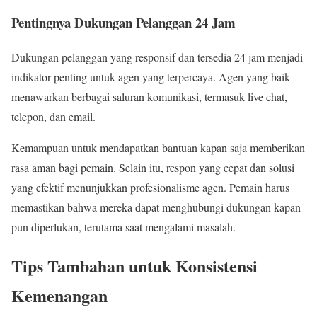
Pentingnya Dukungan Pelanggan 24 Jam
Dukungan pelanggan yang responsif dan tersedia 24 jam menjadi
indikator penting untuk agen yang terpercaya. Agen yang baik
menawarkan berbagai saluran komunikasi, termasuk live chat,
telepon, dan email.
Kemampuan untuk mendapatkan bantuan kapan saja memberikan
rasa aman bagi pemain. Selain itu, respon yang cepat dan solusi
yang efektif menunjukkan profesionalisme agen. Pemain harus
memastikan bahwa mereka dapat menghubungi dukungan kapan
pun diperlukan, terutama saat mengalami masalah.
Tips Tambahan untuk Konsistensi
Kemenangan