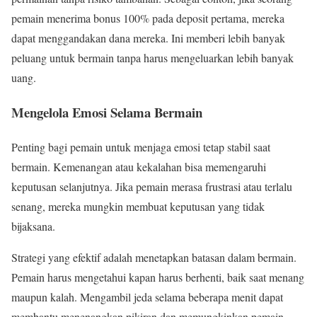
pemain menerima bonus 100% pada deposit pertama, mereka
dapat menggandakan dana mereka. Ini memberi lebih banyak
peluang untuk bermain tanpa harus mengeluarkan lebih banyak
uang.
Mengelola Emosi Selama Bermain
Penting bagi pemain untuk menjaga emosi tetap stabil saat
bermain. Kemenangan atau kekalahan bisa memengaruhi
keputusan selanjutnya. Jika pemain merasa frustrasi atau terlalu
senang, mereka mungkin membuat keputusan yang tidak
bijaksana.
Strategi yang efektif adalah menetapkan batasan dalam bermain.
Pemain harus mengetahui kapan harus berhenti, baik saat menang
maupun kalah. Mengambil jeda selama beberapa menit dapat
membantu menenangkan pikiran dan memungkinkan pemain