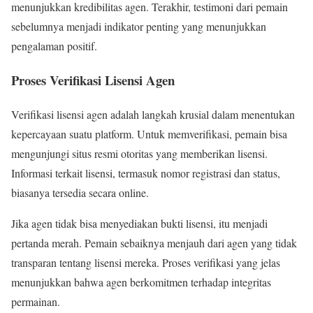
menunjukkan kredibilitas agen. Terakhir, testimoni dari pemain
sebelumnya menjadi indikator penting yang menunjukkan
pengalaman positif.
Proses Verifikasi Lisensi Agen
Verifikasi lisensi agen adalah langkah krusial dalam menentukan
kepercayaan suatu platform. Untuk memverifikasi, pemain bisa
mengunjungi situs resmi otoritas yang memberikan lisensi.
Informasi terkait lisensi, termasuk nomor registrasi dan status,
biasanya tersedia secara online.
Jika agen tidak bisa menyediakan bukti lisensi, itu menjadi
pertanda merah. Pemain sebaiknya menjauh dari agen yang tidak
transparan tentang lisensi mereka. Proses verifikasi yang jelas
menunjukkan bahwa agen berkomitmen terhadap integritas
permainan.