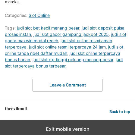
mereka.
Categories:
Slot Online
Tags:
judi slot bet kecil menang besar
,
judi slot deposit pulsa
proses instan
,
judi slot gacor gampang jackpot 2025
,
judi slot
gacor maxwin modal receh
,
judi slot online resmi aman
terpercaya
,
judi slot online resmi terpercaya 24 jam
,
judi slot
online tanpa ribet daftar mudah
,
judi slot online terpercaya
bonus harian
,
judi slot rtp tinggi peluang menang besar
,
judi
slot terpercaya bonus terbesar
Leave a Comment
theevilmall
Back to top
Exit mobile version