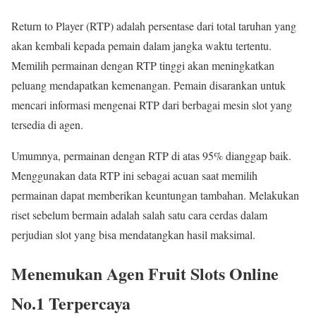
Return to Player (RTP) adalah persentase dari total taruhan yang
akan kembali kepada pemain dalam jangka waktu tertentu.
Memilih permainan dengan RTP tinggi akan meningkatkan
peluang mendapatkan kemenangan. Pemain disarankan untuk
mencari informasi mengenai RTP dari berbagai mesin slot yang
tersedia di agen.
Umumnya, permainan dengan RTP di atas 95% dianggap baik.
Menggunakan data RTP ini sebagai acuan saat memilih
permainan dapat memberikan keuntungan tambahan. Melakukan
riset sebelum bermain adalah salah satu cara cerdas dalam
perjudian slot yang bisa mendatangkan hasil maksimal.
Menemukan Agen Fruit Slots Online
No.1 Terpercaya