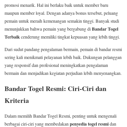
promosi menarik. Hal ini berlaku baik untuk member baru
maupun member loyal. Dengan adanya bonus tersebut, peluang
pemain untuk meraih kemenangan semakin tinggi. Banyak studi
Bandar Togel
menunjukkan bahwa pemain yang bergabung di
Terbaik
cenderung memiliki tingkat kepuasan yang lebih tinggi.
Dari sudut pandang pengalaman bermain, pemain di bandar resmi
sering kali menikmati pelayanan lebih baik. Dukungan pelanggan
yang responsif dan profesional meningkatkan pengalaman
bermain dan menjadikan kegiatan perjudian lebih menyenangkan.
Bandar Togel Resmi: Ciri-Ciri dan
Kriteria
Dalam memilih Bandar Togel Resmi, penting untuk mengenali
penyedia togel resmi
berbagai ciri-ciri yang membedakan
dan