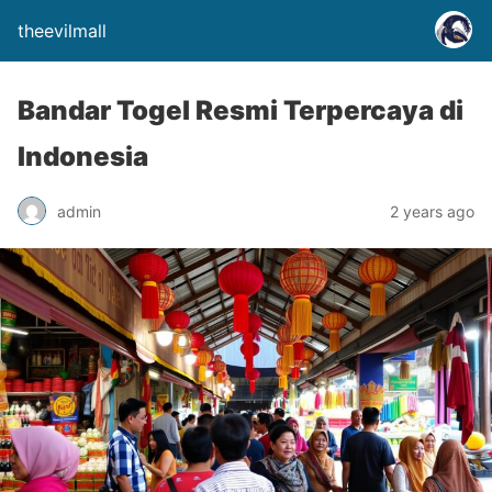
theevilmall
Bandar Togel Resmi Terpercaya di
Indonesia
admin
2 years ago