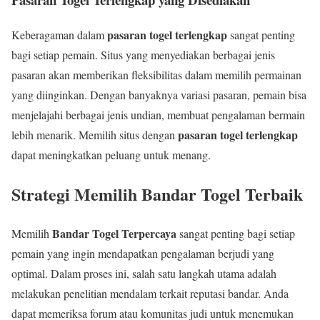
pasaran togel terlengkap
Keberagaman dalam
sangat penting
bagi setiap pemain. Situs yang menyediakan berbagai jenis
pasaran akan memberikan fleksibilitas dalam memilih permainan
yang diinginkan. Dengan banyaknya variasi pasaran, pemain bisa
menjelajahi berbagai jenis undian, membuat pengalaman bermain
pasaran togel terlengkap
lebih menarik. Memilih situs dengan
dapat meningkatkan peluang untuk menang.
Strategi Memilih Bandar Togel Terbaik
Bandar Togel Terpercaya
Memilih
sangat penting bagi setiap
pemain yang ingin mendapatkan pengalaman berjudi yang
optimal. Dalam proses ini, salah satu langkah utama adalah
melakukan penelitian mendalam terkait reputasi bandar. Anda
dapat memeriksa forum atau komunitas judi untuk menemukan