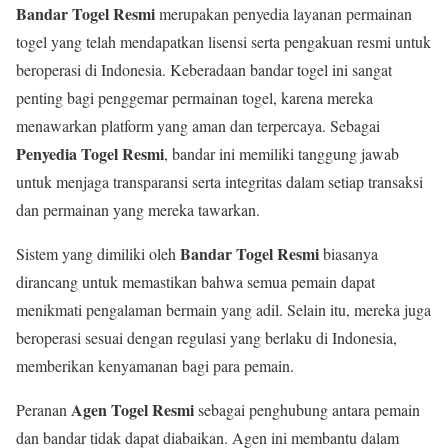
Bandar Togel Resmi
merupakan penyedia layanan permainan
togel yang telah mendapatkan lisensi serta pengakuan resmi untuk
beroperasi di Indonesia. Keberadaan bandar togel ini sangat
penting bagi penggemar permainan togel, karena mereka
menawarkan platform yang aman dan terpercaya. Sebagai
Penyedia Togel Resmi
, bandar ini memiliki tanggung jawab
untuk menjaga transparansi serta integritas dalam setiap transaksi
dan permainan yang mereka tawarkan.
Bandar Togel Resmi
Sistem yang dimiliki oleh
biasanya
dirancang untuk memastikan bahwa semua pemain dapat
menikmati pengalaman bermain yang adil. Selain itu, mereka juga
beroperasi sesuai dengan regulasi yang berlaku di Indonesia,
memberikan kenyamanan bagi para pemain.
Agen Togel Resmi
Peranan
sebagai penghubung antara pemain
dan bandar tidak dapat diabaikan. Agen ini membantu dalam