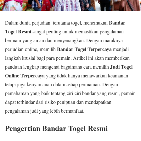
Bandar
Dalam dunia perjudian, terutama togel, menemukan
Togel Resmi
sangat penting untuk memastikan pengalaman
bermain yang aman dan menyenangkan. Dengan maraknya
Bandar Togel Terpercaya
perjudian online, memilih
menjadi
langkah krusial bagi para pemain. Artikel ini akan memberikan
Judi Togel
panduan lengkap mengenai bagaimana cara memilih
Online Terpercaya
yang tidak hanya menawarkan keamanan
tetapi juga kenyamanan dalam setiap permainan. Dengan
pemahaman yang baik tentang ciri-ciri bandar yang resmi, pemain
dapat terhindar dari risiko penipuan dan mendapatkan
pengalaman judi yang lebih bermanfaat.
Pengertian Bandar Togel Resmi