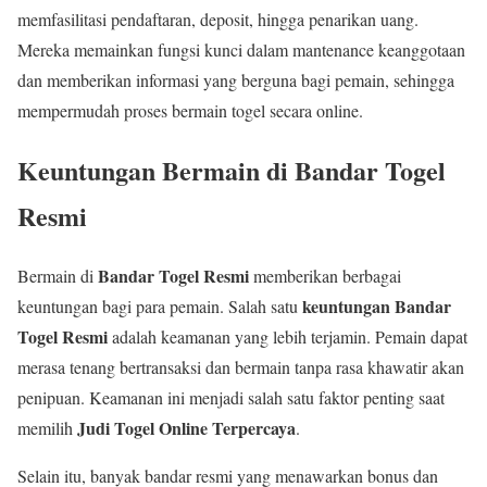
memfasilitasi pendaftaran, deposit, hingga penarikan uang.
Mereka memainkan fungsi kunci dalam mantenance keanggotaan
dan memberikan informasi yang berguna bagi pemain, sehingga
mempermudah proses bermain togel secara online.
Keuntungan Bermain di Bandar Togel
Resmi
Bandar Togel Resmi
Bermain di
memberikan berbagai
keuntungan Bandar
keuntungan bagi para pemain. Salah satu
Togel Resmi
adalah keamanan yang lebih terjamin. Pemain dapat
merasa tenang bertransaksi dan bermain tanpa rasa khawatir akan
penipuan. Keamanan ini menjadi salah satu faktor penting saat
Judi Togel Online Terpercaya
memilih
.
Selain itu, banyak bandar resmi yang menawarkan bonus dan