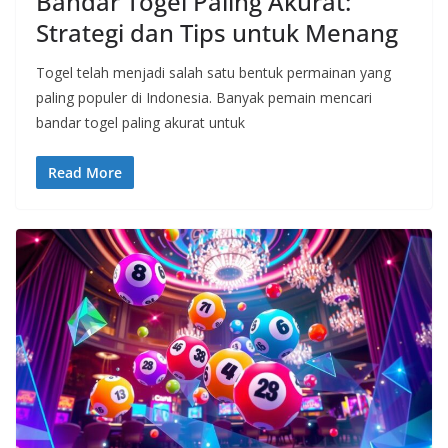
Bandar Togel Paling Akurat:
Strategi dan Tips untuk Menang
Togel telah menjadi salah satu bentuk permainan yang
paling populer di Indonesia. Banyak pemain mencari
bandar togel paling akurat untuk
Read More