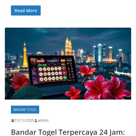
Read More
BANDAR TOGEL
12/11/2025
admin
Bandar Togel Terpercaya 24 Jam: