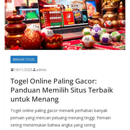
BANDAR TOGEL
19/11/2025
admin
Togel Online Paling Gacor:
Panduan Memilih Situs Terbaik
untuk Menang
Togel online paling gacor menarik perhatian banyak
pemain yang mencari peluang menang tinggi. Pemain
sering menemukan bahwa angka yang sering