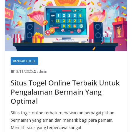
BANDAR TOGEL
13/11/2025
admin
Situs Togel Online Terbaik Untuk
Pengalaman Bermain Yang
Optimal
Situs togel online terbaik menawarkan berbagai pilihan
permainan yang aman dan menarik bagi para pemain.
Memilih situs yang terpercaya sangat