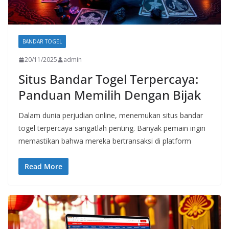
BANDAR TOGEL
20/11/2025
admin
Situs Bandar Togel Terpercaya:
Panduan Memilih Dengan Bijak
Dalam dunia perjudian online, menemukan situs bandar
togel terpercaya sangatlah penting. Banyak pemain ingin
memastikan bahwa mereka bertransaksi di platform
Read More