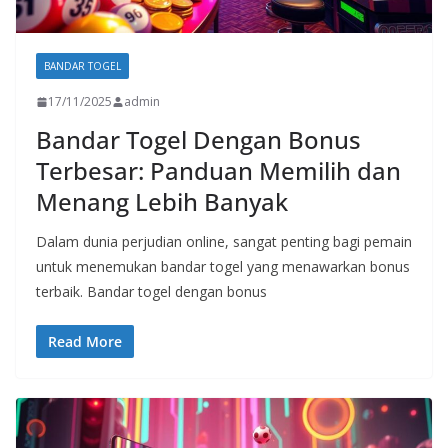
BANDAR TOGEL
17/11/2025
admin
Bandar Togel Dengan Bonus
Terbesar: Panduan Memilih dan
Menang Lebih Banyak
Dalam dunia perjudian online, sangat penting bagi pemain
untuk menemukan bandar togel yang menawarkan bonus
terbaik. Bandar togel dengan bonus
Read More