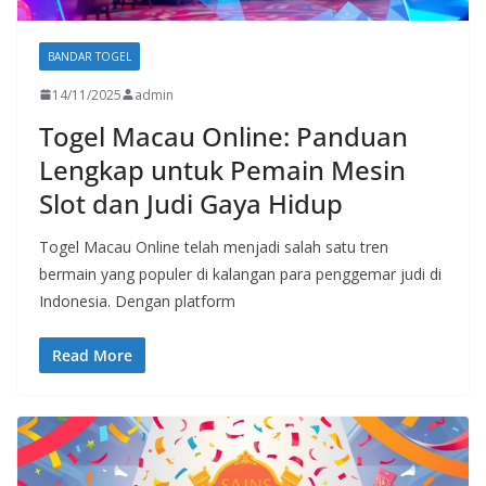
BANDAR TOGEL
14/11/2025
admin
Togel Macau Online: Panduan
Lengkap untuk Pemain Mesin
Slot dan Judi Gaya Hidup
Togel Macau Online telah menjadi salah satu tren
bermain yang populer di kalangan para penggemar judi di
Indonesia. Dengan platform
Read More